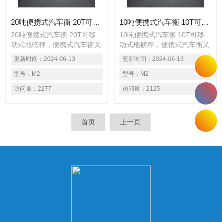
20吨便携式汽车衡 20T可移动式地磅秤
10吨便携式汽车衡 10T可移动式地磅秤
20吨便携式汽车衡 20T可移
10吨便携式汽车衡 10T可移
动式地磅秤，便携式汽车衡又
动式地磅秤，便携式汽车衡又
名便携式轴重秤、轴重仪、便
名便携式轴重秤、轴重仪、便
更新时间：
2024-06-13
更新时间：
2024-06-13
携式地磅秤、用于公路便携查
携式地磅秤、用于公路便携查
超载车辆静态称重检测，货物
型号：
M2
超载车辆静态称重检测，货物
型号：
M2
过磅低精度车辆称重或较高精
过磅低精度车辆称重或较高精
访问量：
2277
访问量：
2125
度静态车辆称重。
度静态车辆称重。
首页
上一页