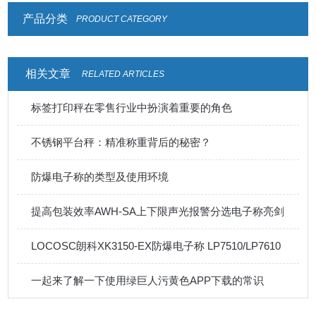
产品分类
PRODUCT CATEGORY
相关文章
RELATED ARTICLES
标签打印秤在零售行业中扮演着重要的角色
不锈钢平台秤：精准称重背后的秘密？
防爆电子称的类型及使用环境
提高包装效率AWH-SA上下限声光报警分选电子称亮剑
LOCOSC朗科XK3150-EX防爆电子称 LP7510/LP7610
一起来了解一下使用绿巨人污黄色APP下载的常识