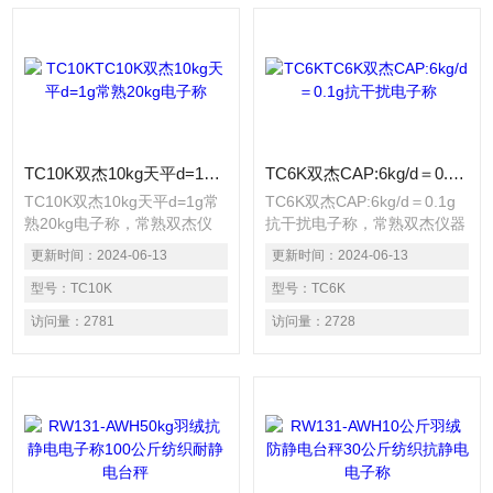
TC10K双杰10kg天平d=1g常熟20kg电子称
TC6K双杰CAP:6kg/d＝0.1g抗干扰电子称
TC10K双杰10kg天平d=1g常
TC6K双杰CAP:6kg/d＝0.1g
熟20kg电子称，常熟双杰仪
抗干扰电子称，常熟双杰仪器
器电子秤3种称重单位：克,克
电子秤3种称重单位：克,克拉,
更新时间：
2024-06-13
更新时间：
2024-06-13
拉,金衡盎司 坚固的铝合金底
金衡盎司 坚固的铝合金底
座，·计数功能(取样数：
型号：
TC10K
座，·计数功能(取样数：
型号：
TC6K
1/10/20/50/100)带有自动校
1/10/20/50/100)带有自动校
访问量：
2781
访问量：
2728
准功能，线路模式*，选材和
准功能，线路模式*，选材和
制作工艺精良，因而产品可靠
制作工艺精良，因而产品可靠
性高，抗干扰能力强，使用寿
性高，抗干扰能力强，使用寿
命长，长期使用稳定性好，可
命长，长期使用稳定性好，可
以适应恶劣的使用环境并长时
以适应恶劣的使用环境并长时
间连续工作
间连续工作