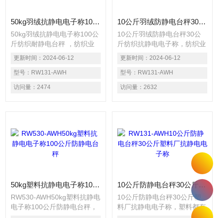
50kg羽绒抗静电电子称100公斤纺织耐静电台秤
10公斤羽绒防静电台秤30公斤纺织抗静电电子称
50kg羽绒抗静电电子称100公
10公斤羽绒防静电台秤30公
斤纺织耐静电台秤 ，纺织业
斤纺织抗静电电子称，纺织业
已采取多种积极措施解决工厂
已采取多种积极措施解决工厂
更新时间：
2024-06-12
更新时间：
2024-06-12
的静电问题，特别是化学纤
的静电问题，特别是化学纤
维，能迅速向另一种材料转移
型号：
RW131-AWH
维，能迅速向另一种材料转移
型号：
RW131-AWH
电子产生电荷。摩擦起电的Z
电子产生电荷。摩擦起电的Z
访问量：
2474
访问量：
2632
适条件尤以高速、高温烘干为
适条件尤以高速、高温烘干为
佳。许多原料在生产过程中会
佳。许多原料在生产过程中会
产生2万伏特到10多万伏特不
产生2万伏特到10多万伏特不
等的静电。可见，静电释放和
等的静电。可见，静电释放和
静电控制是纺织业所面临的一
静电控制是纺织业所面临的一
大挑战
大挑战
50kg塑料抗静电电子称100公斤防静电台秤
10公斤防静电台秤30公斤塑料厂抗静电电子称
RW530-AWH50kg塑料抗静电
10公斤防静电台秤30公斤塑
电子称100公斤防静电台秤，
料厂抗静电电子称，塑料都有
塑料都有优良的电绝缘性能，
优良的电绝缘性能，这是因为