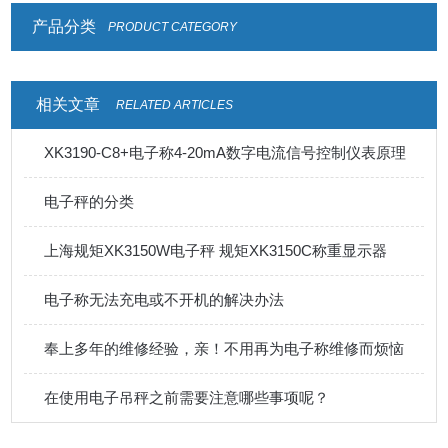
产品分类
PRODUCT CATEGORY
相关文章
RELATED ARTICLES
XK3190-C8+电子称4-20mA数字电流信号控制仪表原理
电子秤的分类
上海规矩XK3150W电子秤 规矩XK3150C称重显示器
电子称无法充电或不开机的解决办法
奉上多年的维修经验，亲！不用再为电子称维修而烦恼
在使用电子吊秤之前需要注意哪些事项呢？