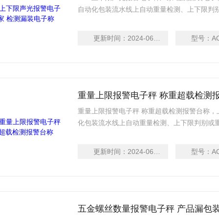
自动化包装流水线上自动重量检测、上下限判别
药、食品、保健品、日化、电池、
高速度之动态重量读取方式检出生产线上的产品之
更新时间：
2024-06-13
型号：
A
产线中重量不合格的产品，产品重量超出上限设
重量上限报警电子秤 称重超载检测
重量上限报警电子秤 称重超载检测报警台称
化包装流水线上自动重量检测、上下限判别或重量
品、保健品、日化、电池、轻工等行业的
之动态重量读取方式检出生产线上的产品之重量
更新时间：
2024-06-13
型号：
A
重量不合格的产品，产品重量超出上限设定值时
五金螺丝数量报警电子秤 产品漏包