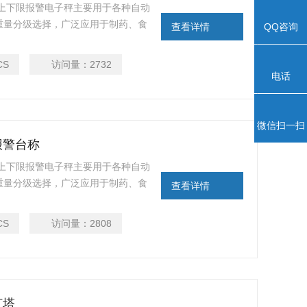
，上下限报警电子秤主要用于各种自动
级选择，广泛应用于制药、食
查看详情
QQ咨询
的在线高速包装检重应用。电子称以高速度
，可以精确的检测出连续生产线中
CS
访问量：
2732
光报警，低于下限重
电话
微信扫一扫
报警台称
，上下限报警电子秤主要用于各种自动
分级选择，广泛应用于制药、食
查看详情
业的在线高速包装检重应用。电子称以高速度
，可以精确的检测出连续生产线中
CS
访问量：
2808
声光报警，低于下限重
灯塔