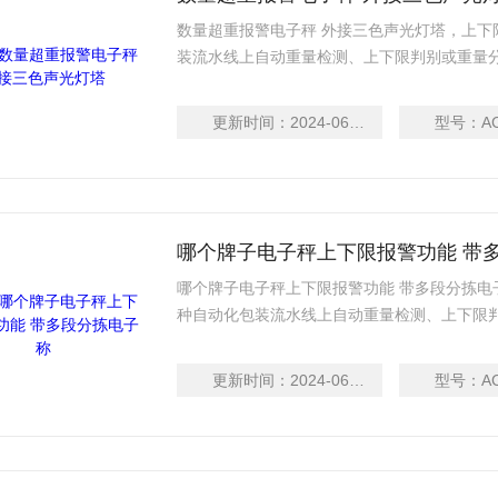
数量超重报警电子秤 外接三色声光灯塔，
装流水线上自动重量检测、上下限判别或重量分级选择
保健品、日化、电池、轻工等行业的在线
态重量读取方式检出生产线上的产品之重量
更新时间：
2024-06-13
型号：
A
不合格的产品，产品重量超出上限设定值时声光
哪个牌子电子秤上下限报警功能 带
哪个牌子电子秤上下限报警功能 带多段分拣电子
种自动化包装流水线上自动重量检测、上下限判
药、食品、保健品、日化、电池、
高速度之动态重量读取方式检出生产线上的产品之
更新时间：
2024-06-13
型号：
A
产线中重量不合格的产品，产品重量超出上限设