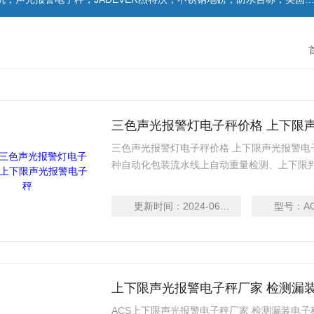
三色声光报警灯电子秤价格 上下限
三色声光报警灯电子秤价格 上下限声光报警电子秤
种自动化包装流水线上自动重量检测、上下限
药、食品、保健品、日化、电池、轻
高速度之动态重量读取方式检出生产线上的产品之
更新时间：
2024-06-13
型号：
A
产线中重量不合格的产品，产品重量超出上限
上下限声光报警电子秤厂家 检测漏
ACS上下限声光报警电子秤厂家 检测漏装电子