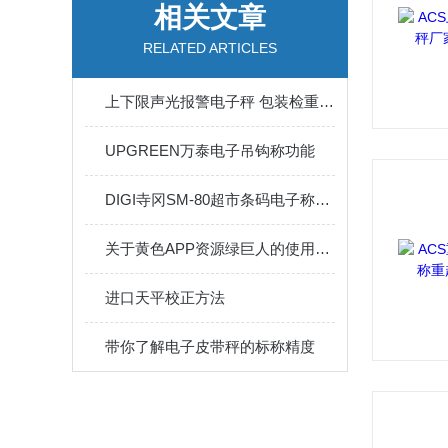
相关文章
RELATED ARTICLES
上下限声光报警电子秤 包装检重分选秤
UPGREEN万泰电子吊钩称功能
DIGI寺冈SM-80超市条码电子称介绍
关于黄色APP资源绿巨人的使用注意事项你知道么
进口天平校正方法
带你了解电子皮带秤的标称精度