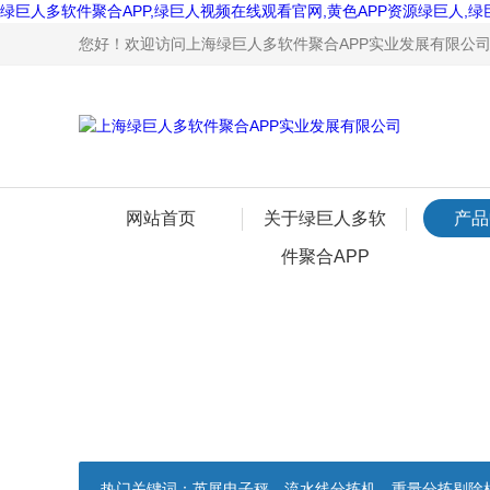
绿巨人多软件聚合APP,绿巨人视频在线观看官网,黄色APP资源绿巨人,绿
您好！欢迎访问上海绿巨人多软件聚合APP实业发展有限公司网
网站首页
关于绿巨人多软
产品
件聚合APP
热门关键词：
英展电子秤，流水线分拣机，重量分拣剔除机，声光报