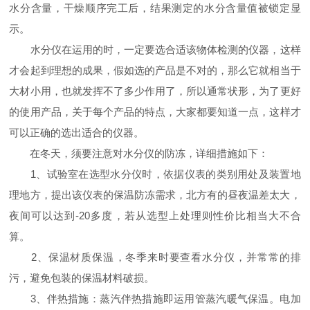
水分含量，干燥顺序完工后，结果测定的水分含量值被锁定显
示。
水分仪在运用的时，一定要选合适该物体检测的仪器，这样
才会起到理想的成果，假如选的产品是不对的，那么它就相当于
大材小用，也就发挥不了多少作用了，所以通常状形，为了更好
的使用产品，关于每个产品的特点，大家都要知道一点，这样才
可以正确的选出适合的仪器。
在冬天，须要注意对水分仪的防冻，详细措施如下：
1、试验室在选型水分仪时，依据仪表的类别用处及装置地
理地方，提出该仪表的保温防冻需求，北方有的昼夜温差太大，
夜间可以达到-20多度，若从选型上处理则性价比相当大不合
算。
2、保温材质保温，冬季来时要查看水分仪，并常常的排
污，避免包装的保温材料破损。
3、伴热措施：蒸汽伴热措施即运用管蒸汽暖气保温。电加