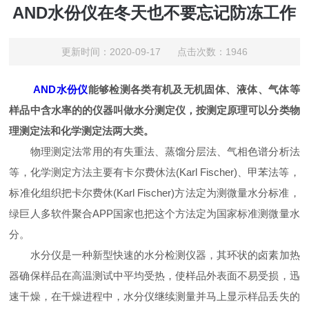
AND水份仪在冬天也不要忘记防冻工作
更新时间：2020-09-17 点击次数：1946
AND水份仪
能够检测各类有机及无机固体、液体、气体等
样品中含水率的的仪器叫做水分测定仪，按测定原理可以分类物
理测定法和化学测定法两大类。
物理测定法常用的有失重法、蒸馏分层法、气相色谱分析法
等，化学测定方法主要有卡尔费休法(Karl Fischer)、甲苯法等，
标准化组织把卡尔费休(Karl Fischer)方法定为测微量水分标准，
绿巨人多软件聚合APP国家也把这个方法定为国家标准测微量水
分。
水分仪是一种新型快速的水分检测仪器，其环状的卤素加热
器确保样品在高温测试中平均受热，使样品外表面不易受损，迅
速干燥，在干燥进程中，水分仪继续测量并马上显示样品丢失的