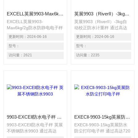
EXCELL英展9903-Max6kg/2g防水防静电电子秤
英展9903（RiverII）-3kg自动校正防水计重秤
EXCELL英展9903-
英展9903（RiverII）-3kg自
Max6kg/2g防水防静电电子秤
动校正防水计重秤 通过高达
通过高达720小时盐雾实验，
720小时盐雾实验，可靠度大
更新时间：
2024-06-16
更新时间：
2024-06-16
可靠度大幅*业界（GB/T
幅*业界（GB/T 2423.17-
2423.17-93） 适用于多尘、
型号：
93） 适用于多尘、潮湿恶劣
型号：
潮湿恶劣的环境 生鲜海产、
的环境 生鲜海产、肉类、蔬
访问量：
2621
访问量：
2235
肉类、蔬果等各式食品加工厂
果等各式食品加工厂 化学制
化学制品加工厂
品加工厂
9903-EXCEll防水电子秤 英展不锈钢防水9903
EXECll-9903-15kg英展防水防尘打印电子秤
9903-EXCEll防水电子秤 英展
EXECll-9903-15kg英展防水
不锈钢防水9903 通过高达
防尘打印电子秤 通过高达720
720小时盐雾实验，可靠度大
小时盐雾实验，可靠度大幅*