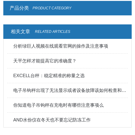
产品分类
PRODUCT CATEGORY
相关文章
RELATED ARTICLES
分析绿巨人视频在线观看官网的操作及注意事项
天平怎样才能提高它的准确度？
EXCELL台秤：稳定精准的称量之选
电子吊钩秤出现了无法显示或者设备故障该如何检查和排除呢
你知道电子吊钩秤在充电时有哪些注意事项么
AND水份仪在冬天也不要忘记防冻工作